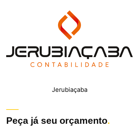
Jerubiaçaba
Peça já seu orçamento
.