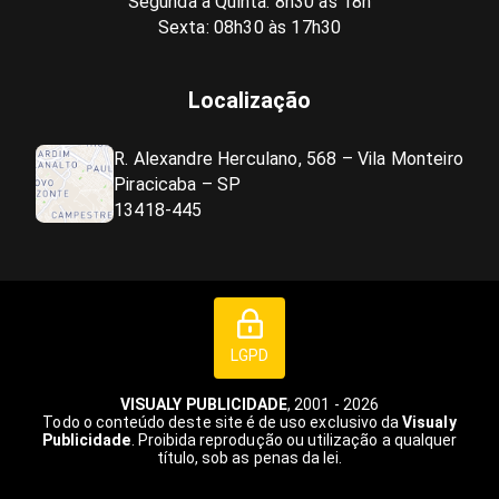
Segunda a Quinta: 8h30 às 18h
Sexta: 08h30 às 17h30
Localização
R. Alexandre Herculano, 568 – Vila Monteiro
Piracicaba – SP
13418-445
LGPD
VISUALY PUBLICIDADE
, 2001 - 2026
Todo o conteúdo deste site é de uso exclusivo da
Visualy
Publicidade
. Proibida reprodução ou utilização a qualquer
título, sob as penas da lei.