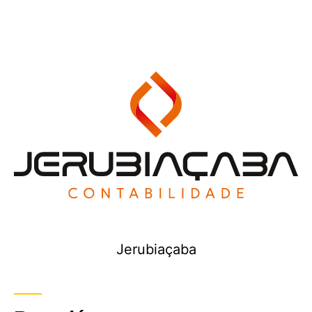
Jerubiaçaba