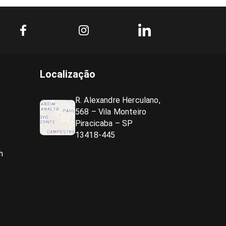
Localização
R. Alexandre Herculano,
568 – Vila Monteiro
Piracicaba – SP
13418-445
h