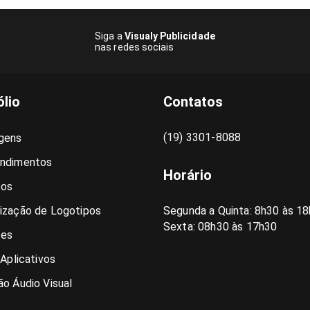
Siga a
Visualy Publicidade
nas redes sociais
ólio
Contatos
(19) 3301-8088
gens
ndimentos
Horário
pos
ização de Logotipos
Segunda a Quinta: 8h30 às 18
Sexta: 08h30 às 17h30
es
 Aplicativos
o Áudio Visual