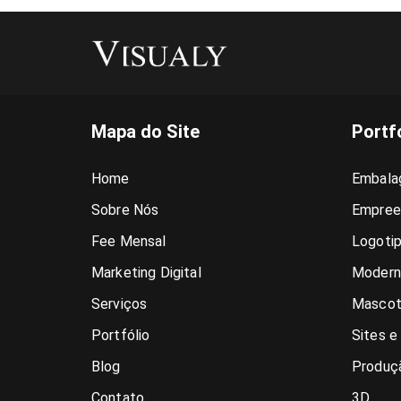
Mapa do Site
Portf
Home
Embala
Sobre Nós
Empree
Fee Mensal
Logoti
Marketing Digital
Modern
Serviços
Mascot
Portfólio
Sites e
Blog
Produçã
Contato
3D