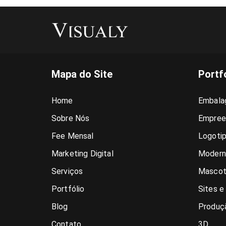
Mapa do Site
Portf
Home
Embala
Sobre Nós
Empree
Fee Mensal
Logoti
Marketing Digital
Modern
Serviços
Mascot
Portfólio
Sites e
Blog
Produçã
Contato
3D