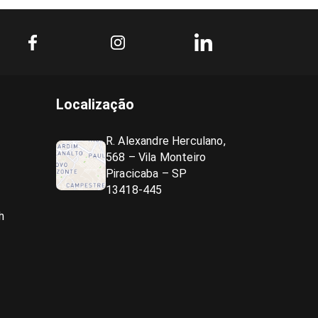
Localização
R. Alexandre Herculano,
568 – Vila Monteiro
Piracicaba – SP
13418-445
h