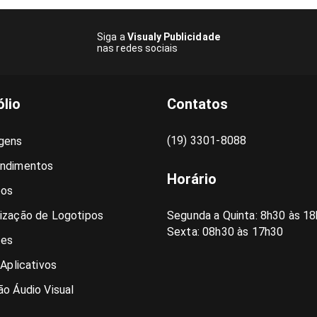
Siga a
Visualy Publicidade
nas redes sociais
ólio
Contatos
(19) 3301-8088
gens
ndimentos
Horário
pos
ização de Logotipos
Segunda a Quinta: 8h30 às 18
Sexta: 08h30 às 17h30
es
 Aplicativos
o Áudio Visual