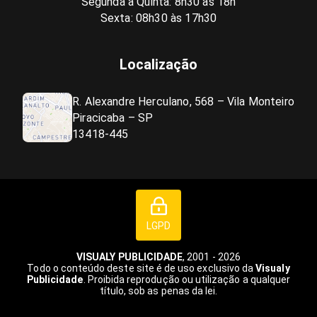
Segunda a Quinta: 8h30 às 18h
Sexta: 08h30 às 17h30
Localização
R. Alexandre Herculano, 568 – Vila Monteiro
Piracicaba – SP
13418-445
LGPD
VISUALY PUBLICIDADE
, 2001 - 2026
Todo o conteúdo deste site é de uso exclusivo da
Visualy
Publicidade
. Proibida reprodução ou utilização a qualquer
título, sob as penas da lei.