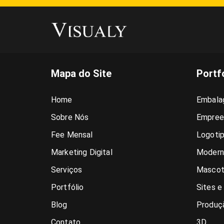
Mapa do Site
Portf
Home
Embala
Sobre Nós
Empree
Fee Mensal
Logoti
Marketing Digital
Modern
Serviços
Mascot
Portfólio
Sites e
Blog
Produçã
Contato
3D