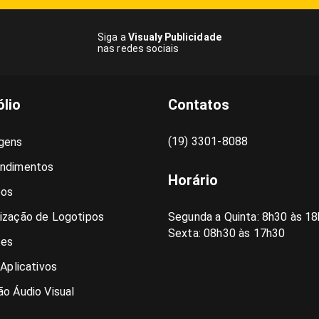
Siga a
Visualy Publicidade
nas redes sociais
ólio
Contatos
(19) 3301-8088
gens
ndimentos
Horário
pos
ização de Logotipos
Segunda a Quinta: 8h30 às 18
Sexta: 08h30 às 17h30
es
 Aplicativos
o Áudio Visual