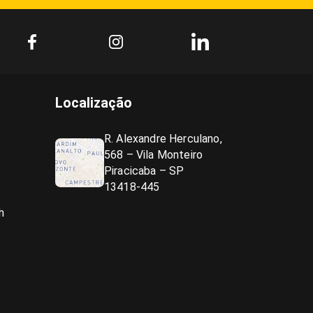
Localização
R. Alexandre Herculano,
568 – Vila Monteiro
Piracicaba – SP
13418-445
h