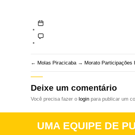
←
Molas Piracicaba
→
Morato Participações I
Deixe um comentário
Você precisa fazer o
login
para publicar um co
UMA EQUIPE DE PU