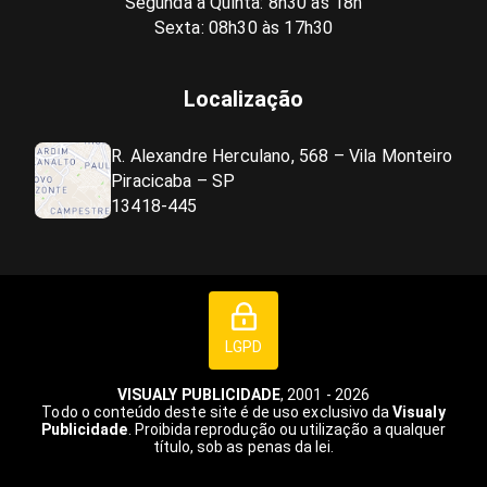
Segunda a Quinta: 8h30 às 18h
Sexta: 08h30 às 17h30
Localização
R. Alexandre Herculano, 568 – Vila Monteiro
Piracicaba – SP
13418-445
LGPD
VISUALY PUBLICIDADE
, 2001 - 2026
Todo o conteúdo deste site é de uso exclusivo da
Visualy
Publicidade
. Proibida reprodução ou utilização a qualquer
título, sob as penas da lei.