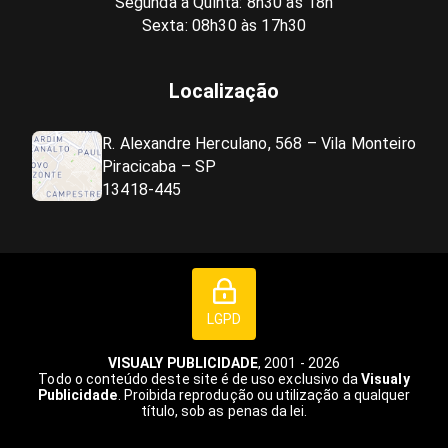
Segunda a Quinta: 8h30 às 18h
Sexta: 08h30 às 17h30
Localização
R. Alexandre Herculano, 568 – Vila Monteiro
Piracicaba – SP
13418-445
LGPD
VISUALY PUBLICIDADE
, 2001 - 2026
Todo o conteúdo deste site é de uso exclusivo da
Visualy
Publicidade
. Proibida reprodução ou utilização a qualquer
título, sob as penas da lei.