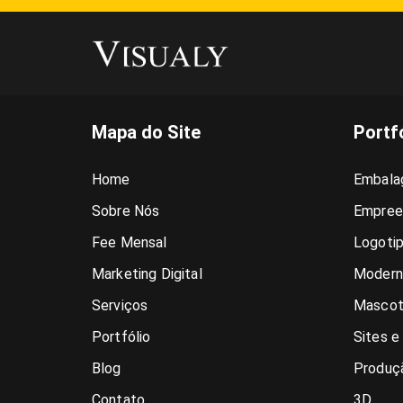
Mapa do Site
Portf
Home
Embala
Sobre Nós
Empree
Fee Mensal
Logoti
Marketing Digital
Modern
Serviços
Mascot
Portfólio
Sites e
Blog
Produçã
Contato
3D