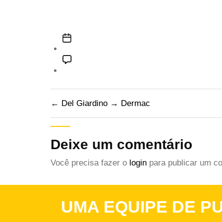
←
Del Giardino
→
Dermac
Deixe um comentário
Você precisa fazer o
login
para publicar um co
UMA EQUIPE DE PU