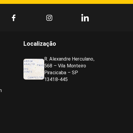
Localização
R. Alexandre Herculano,
568 – Vila Monteiro
Piracicaba – SP
13418-445
h