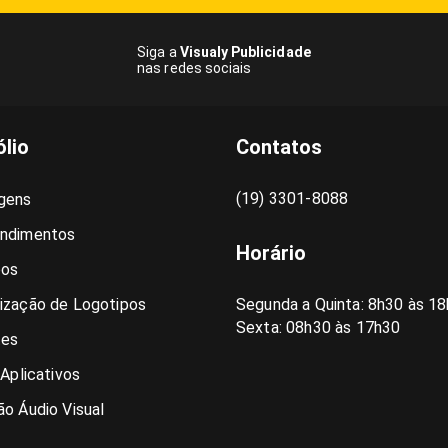
Siga a
Visualy Publicidade
nas redes sociais
ólio
Contatos
(19) 3301-8088
gens
ndimentos
Horário
pos
ização de Logotipos
Segunda a Quinta: 8h30 às 18
Sexta: 08h30 às 17h30
es
 Aplicativos
o Áudio Visual