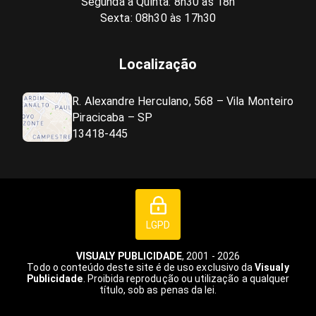
Segunda a Quinta: 8h30 às 18h
Sexta: 08h30 às 17h30
Localização
R. Alexandre Herculano, 568 – Vila Monteiro
Piracicaba – SP
13418-445
LGPD
VISUALY PUBLICIDADE
, 2001 - 2026
Todo o conteúdo deste site é de uso exclusivo da
Visualy
Publicidade
. Proibida reprodução ou utilização a qualquer
título, sob as penas da lei.