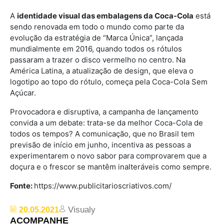
A
identidade visual das embalagens da Coca-Cola
está
sendo renovada em todo o mundo como parte da
evolução da estratégia de “Marca Única”, lançada
mundialmente em 2016, quando todos os rótulos
passaram a trazer o disco vermelho no centro. Na
América Latina, a atualização de design, que eleva o
logotipo ao topo do rótulo, começa pela Coca-Cola Sem
Açúcar.
Provocadora e disruptiva, a campanha de lançamento
convida a um debate: trata-se da melhor Coca-Cola de
todos os tempos? A comunicação, que no Brasil tem
previsão de início em junho, incentiva as pessoas a
experimentarem o novo sabor para comprovarem que a
doçura e o frescor se mantêm inalteráveis como sempre.
Fonte:
https://www.publicitarioscriativos.com/
Visualy
20.05.2021
ACOMPANHE