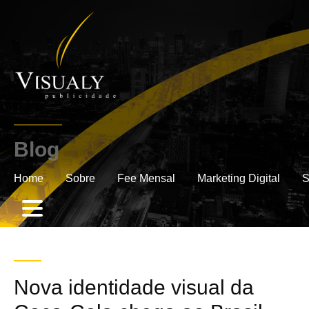
Blog
.
Home
Sobre
Fee Mensal
Marketing Digital
S
Nova identidade visual da