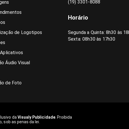
(19) 3301-8088
gens
ndimentos
Horário
pos
ização de Logotipos
Segunda a Quinta: 8h30 às 18
Sexta: 08h30 às 17h30
es
 Aplicativos
o Áudio Visual
ão de Foto
clusivo da
Visualy Publicidade
. Proibida
o, sob as penas da lei.