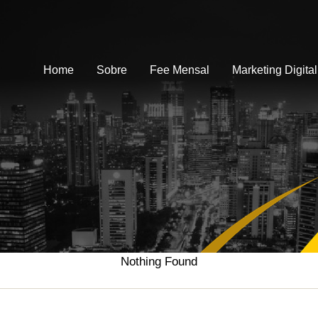
Home
Sobre
Fee Mensal
Marketing Digital
Nothing Found