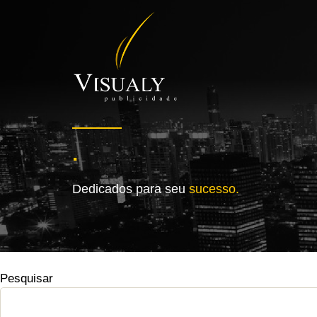
.
Dedicados para seu
sucesso.
Pesquisar