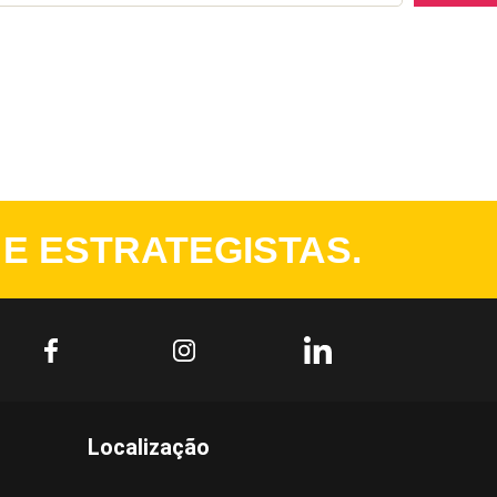
 E ESTRATEGISTAS.
Localização