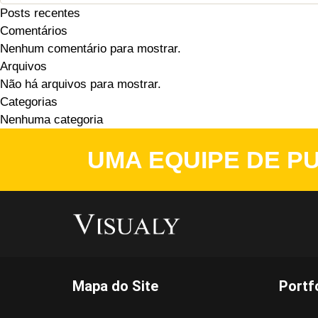
Posts recentes
Comentários
Nenhum comentário para mostrar.
Arquivos
Não há arquivos para mostrar.
Categorias
Nenhuma categoria
UMA EQUIPE DE PU
Mapa do Site
Portf