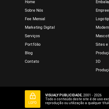
Home
Embala
Sobre Nós
Empree
Fee Mensal
Logoti
Marketing Digital
Modern
Serviços
Mascot
Portfólio
Sites e
Blog
Produçã
Contato
3D
Produç
VISUALY PUBLICIDADE
, 2001 - 2026
Todo o conteúdo deste site é de uso ex
LGPD
reprodução ou utilização a qualquer títul