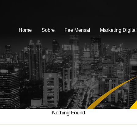
Home
Sobre
Fee Mensal
Marketing Digital
Nothing Found