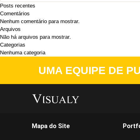
Posts recentes
Comentários
Nenhum comentário para mostrar.
Arquivos
Não há arquivos para mostrar.
Categorias
Nenhuma categoria
UMA EQUIPE DE PU
Mapa do Site
Portf