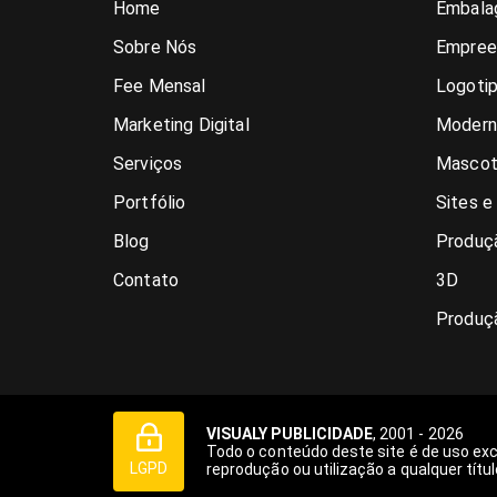
Home
Embala
Sobre Nós
Empree
Fee Mensal
Logoti
Marketing Digital
Modern
Serviços
Mascot
Portfólio
Sites e
Blog
Produçã
Contato
3D
Produç
VISUALY PUBLICIDADE
, 2001 - 2026
Todo o conteúdo deste site é de uso ex
LGPD
reprodução ou utilização a qualquer títul