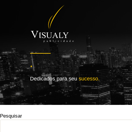
.
Dedicados para seu
sucesso.
Pesquisar