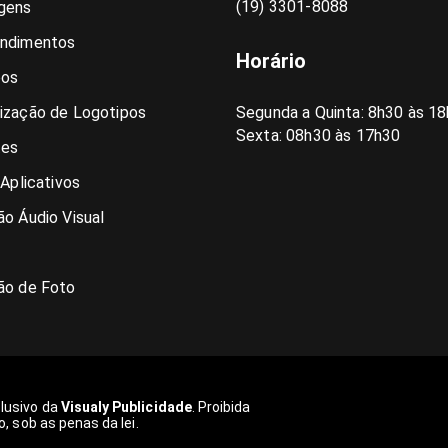
(19) 3301-8088
gens
ndimentos
Horário
pos
ização de Logotipos
Segunda a Quinta: 8h30 às 18
Sexta: 08h30 às 17h30
es
 Aplicativos
o Áudio Visual
ão de Foto
clusivo da
Visualy Publicidade
. Proibida
o, sob as penas da lei.