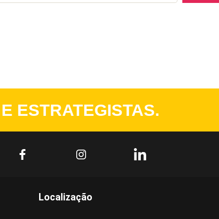
 E ESTRATEGISTAS.
Localização