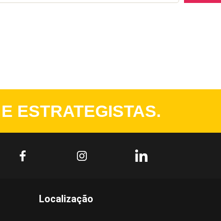
 E ESTRATEGISTAS.
Localização