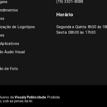
(19) 3301-8088
gens
ndimentos
Horário
pos
ização de Logotipos
Segunda a Quinta: 8h30 às 18
Sexta: 08h30 às 17h30
es
 Aplicativos
o Áudio Visual
ão de Foto
clusivo da
Visualy Publicidade
. Proibida
o, sob as penas da lei.