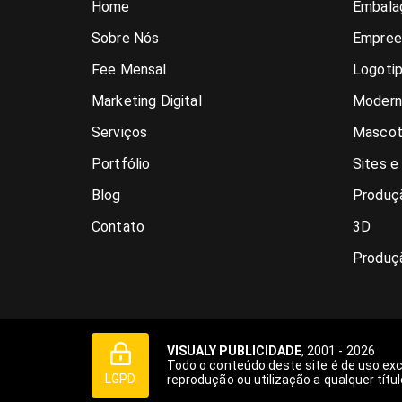
Home
Embala
Sobre Nós
Empree
Fee Mensal
Logoti
Marketing Digital
Modern
Serviços
Mascot
Portfólio
Sites e
Blog
Produçã
Contato
3D
Produç
VISUALY PUBLICIDADE
, 2001 - 2026
Todo o conteúdo deste site é de uso ex
LGPD
reprodução ou utilização a qualquer títul