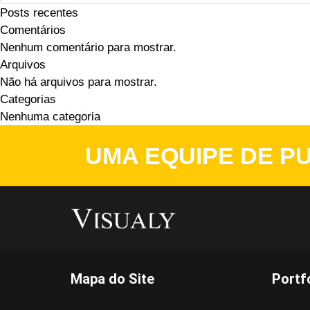
Posts recentes
Comentários
Nenhum comentário para mostrar.
Arquivos
Não há arquivos para mostrar.
Categorias
Nenhuma categoria
UMA EQUIPE DE PU
Mapa do Site
Portf