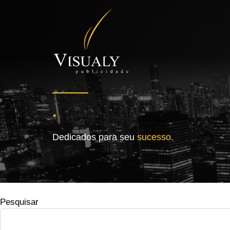
.
Dedicados para seu
sucesso.
Pesquisar