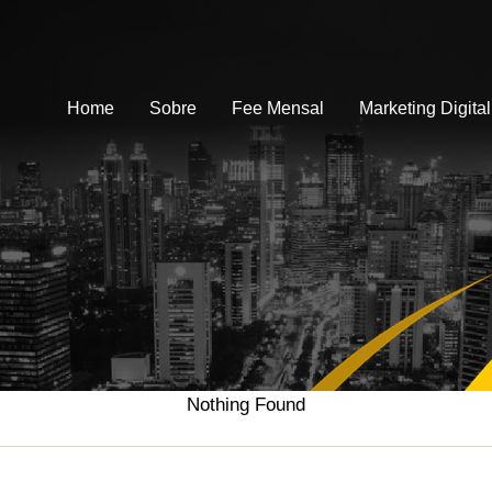
Home
Sobre
Fee Mensal
Marketing Digital
Nothing Found