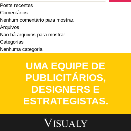
Posts recentes
Comentários
Nenhum comentário para mostrar.
Arquivos
Não há arquivos para mostrar.
Categorias
Nenhuma categoria
UMA EQUIPE DE
PUBLICITÁRIOS,
DESIGNERS E
ESTRATEGISTAS.