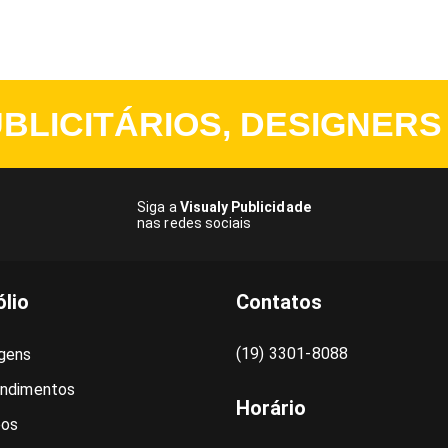
BLICITÁRIOS, DESIGNERS
Siga a
Visualy Publicidade
nas redes sociais
ólio
Contatos
(19) 3301-8088
gens
ndimentos
Horário
pos