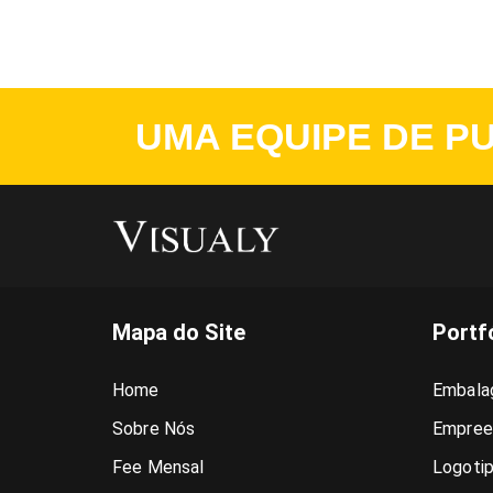
UMA EQUIPE DE PU
Mapa do Site
Portf
Home
Embala
Sobre Nós
Empree
Fee Mensal
Logoti