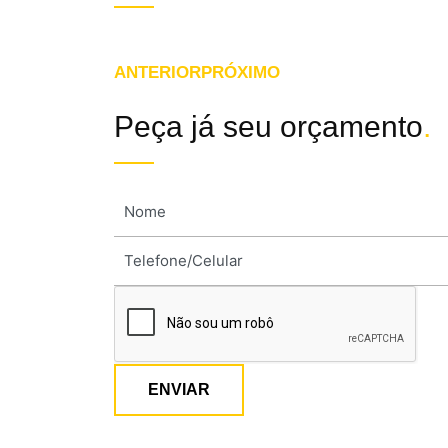
ANTERIOR
PRÓXIMO
Peça já seu orçamento
.
ENVIAR