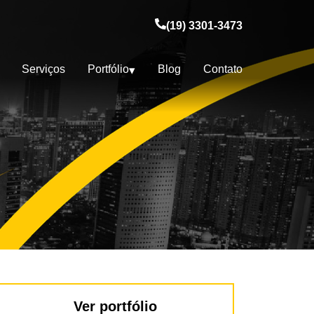
(19) 3301-3473
Serviços
Portfólio
Blog
Contato
Ver portfólio