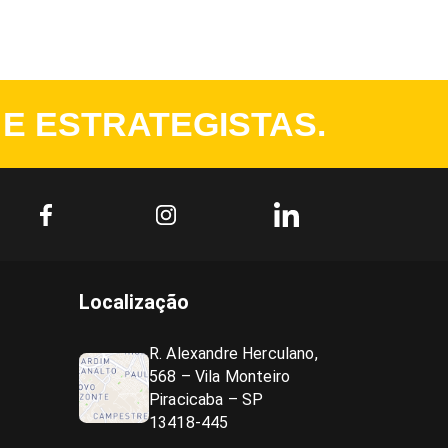
 E ESTRATEGISTAS.
Localização
R. Alexandre Herculano,
568 – Vila Monteiro
Piracicaba – SP
13418-445