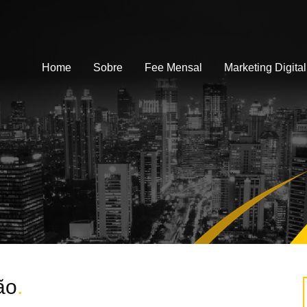
Home
Sobre
Fee Mensal
Marketing Digital
ão
.