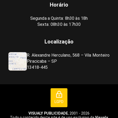
Horário
Segunda a Quinta: 8h30 às 18h
Sexta: 08h30 às 17h30
Localização
R. Alexandre Herculano, 568 – Vila Monteiro
Piracicaba – SP
13418-445
LGPD
VISUALY PUBLICIDADE
, 2001 - 2026
Todo o conteúdo deste site é de uso exclusivo da
Visualy