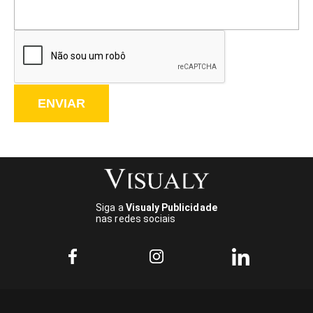
ENVIAR
Siga a
Visualy Publicidade
nas redes sociais