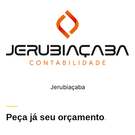
Jerubiaçaba
Peça já seu orçamento
.