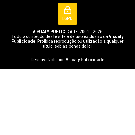
LGPD
VISUALY PUBLICIDADE
, 2001 - 2026
Todo o conteúdo deste site é de uso exclusivo da
Visualy
Publicidade
. Proibida reprodução ou utilização a qualquer
título, sob as penas da lei.
Desenvolvido por:
Visualy Publicidade