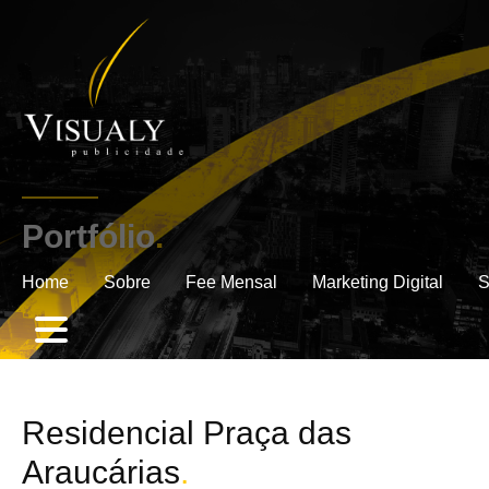
Portfólio
.
Home
Sobre
Fee Mensal
Marketing Digital
S
Residencial Praça das
Araucárias
.