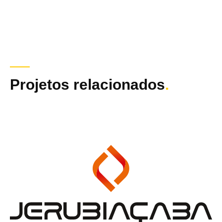
Projetos relacionados
.