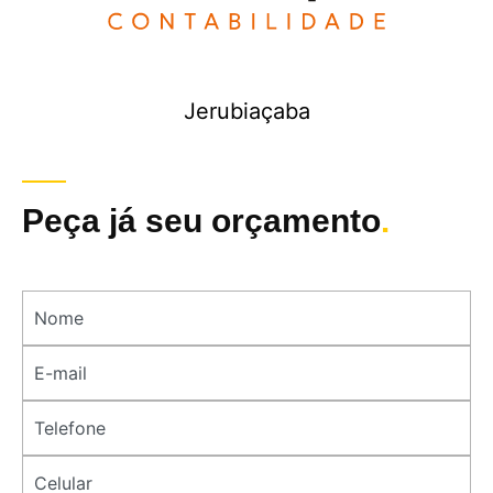
Jerubiaçaba
Peça já seu orçamento
.