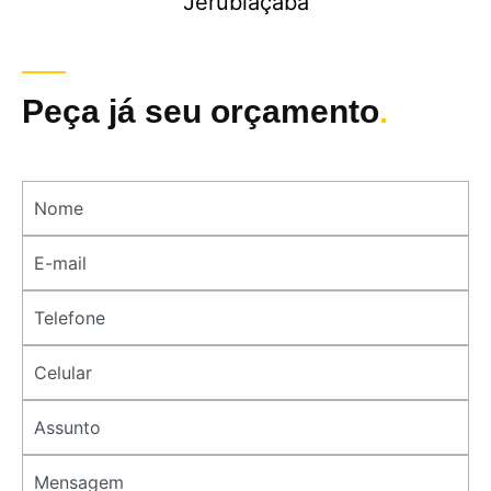
Jerubiaçaba
Peça já seu orçamento
.