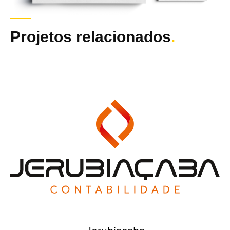
Projetos relacionados
.