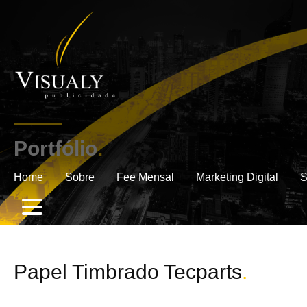
Portfólio
.
Home
Sobre
Fee Mensal
Marketing Digital
S
Papel Timbrado Tecparts
.