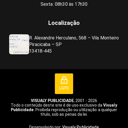
Sexta: 08h30 às 17h30
Localização
R. Alexandre Herculano, 568 – Vila Monteiro
Piracicaba – SP
13418-445
LGPD
VISUALY PUBLICIDADE
, 2001 - 2026
Todo o conteúdo deste site é de uso exclusivo da
Visualy
Publicidade
. Proibida reprodução ou utilização a qualquer
título, sob as penas da lei.
Desenvolvido por:
Visualy Publicidade