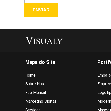
ENVIAR
Mapa do Site
Portf
Home
Embala
Sobre Nós
Empree
Fee Mensal
Logoti
Marketing Digital
Modern
Serviços
Mascot