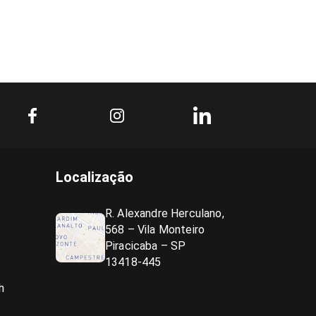
Localização
R. Alexandre Herculano,
568 – Vila Monteiro
Piracicaba – SP
13418-445
h