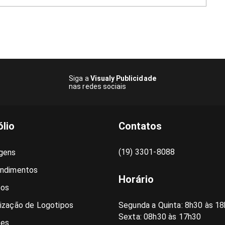
Siga a
Visualy Publicidade
nas redes sociais
ólio
Contatos
(19) 3301-8088
gens
ndimentos
Horário
pos
ização de Logotipos
Segunda a Quinta: 8h30 às 18
Sexta: 08h30 às 17h30
es