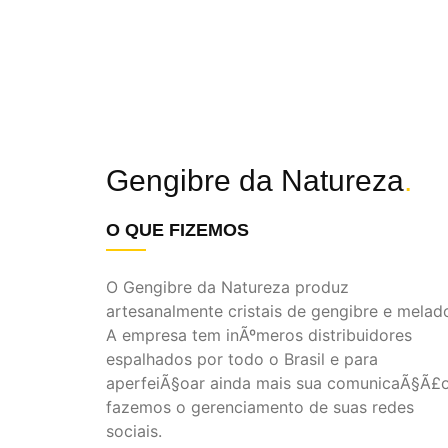
Gengibre da Natureza
.
O QUE FIZEMOS
O Gengibre da Natureza produz
artesanalmente cristais de gengibre e melad
A empresa tem inÃºmeros distribuidores
espalhados por todo o Brasil e para
aperfeiÃ§oar ainda mais sua comunicaÃ§Ã£
fazemos o gerenciamento de suas redes
sociais.