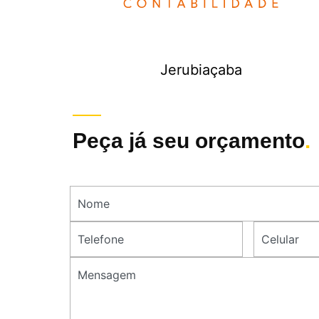
Jerubiaçaba
Peça já seu orçamento
.