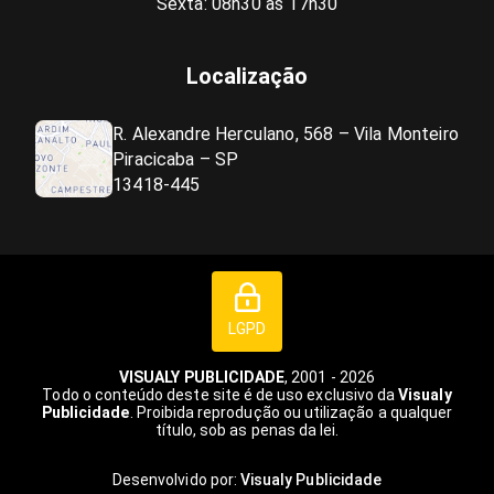
Sexta: 08h30 às 17h30
Localização
R. Alexandre Herculano, 568 – Vila Monteiro
Piracicaba – SP
13418-445
LGPD
VISUALY PUBLICIDADE
, 2001 - 2026
Todo o conteúdo deste site é de uso exclusivo da
Visualy
Publicidade
. Proibida reprodução ou utilização a qualquer
título, sob as penas da lei.
Desenvolvido por:
Visualy Publicidade