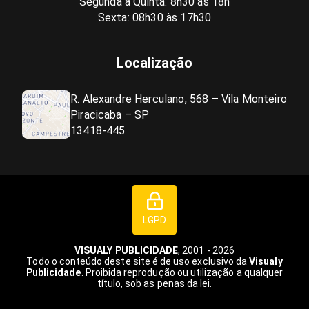
Segunda a Quinta: 8h30 às 18h
Sexta: 08h30 às 17h30
Localização
R. Alexandre Herculano, 568 – Vila Monteiro
Piracicaba – SP
13418-445
LGPD
VISUALY PUBLICIDADE
, 2001 - 2026
Todo o conteúdo deste site é de uso exclusivo da
Visualy
Publicidade
. Proibida reprodução ou utilização a qualquer
título, sob as penas da lei.