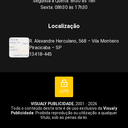
Segunda a Quinta: 8h30 às 18h
Sexta: 08h30 às 17h30
Localização
R. Alexandre Herculano, 568 – Vila Monteiro
Piracicaba – SP
13418-445
LGPD
VISUALY PUBLICIDADE
, 2001 - 2026
Todo o conteúdo deste site é de uso exclusivo da
Visualy
Publicidade
. Proibida reprodução ou utilização a qualquer
título, sob as penas da lei.