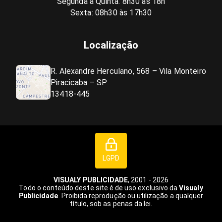
Segunda a Quinta: 8h30 às 18h
Sexta: 08h30 às 17h30
Localização
R. Alexandre Herculano, 568 – Vila Monteiro
Piracicaba – SP
13418-445
LGPD
VISUALY PUBLICIDADE
, 2001 - 2026
Todo o conteúdo deste site é de uso exclusivo da
Visualy
Publicidade
. Proibida reprodução ou utilização a qualquer
título, sob as penas da lei.