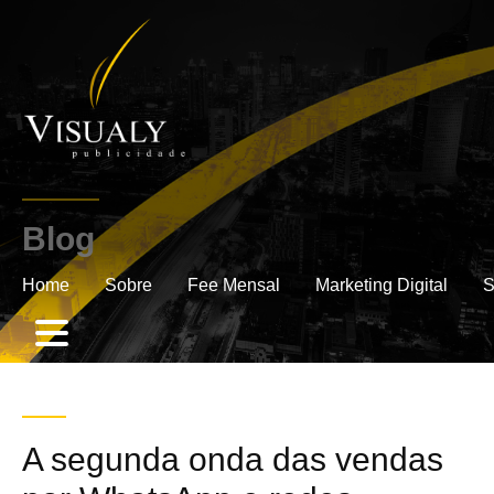
Blog
.
Home
Sobre
Fee Mensal
Marketing Digital
S
A segunda onda das vendas