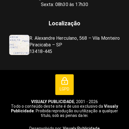
Sexta: 08h30 às 17h30
Localização
R. Alexandre Herculano, 568 – Vila Monteiro
Piracicaba – SP
13418-445
LGPD
VISUALY PUBLICIDADE
, 2001 - 2026
Todo o conteúdo deste site é de uso exclusivo da
Visualy
Publicidade
. Proibida reprodução ou utilização a qualquer
título, sob as penas da lei.
Desenvolvido por:
Visualy Publicidade